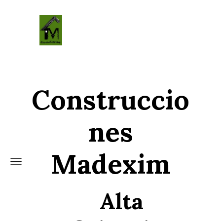
Construccio
nes
Madexim
Alta