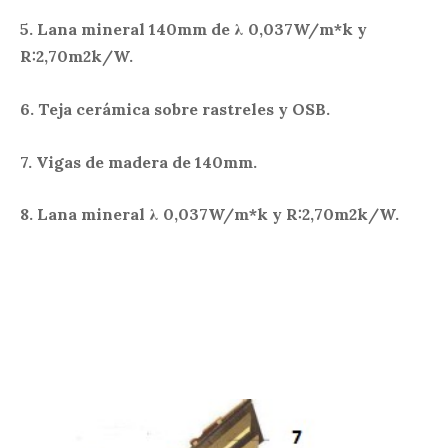
5. Lana m
ineral 140mm de
λ
0,037W/m*k y
R:2,70m2k/W.
6. Teja cerámica sobre rastreles y OSB.
7. Vigas de madera de 140mm.
8. Lana mineral
λ
0,037W/m*k y R:2,70m2k/W.