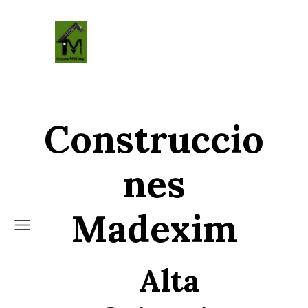
Construccio
nes
Madexim
Alta