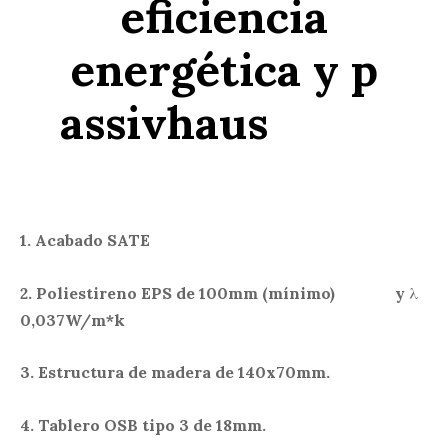
eficiencia
energética y p
assivhaus
1. Acabado SATE
2. Poliestireno EPS de 100mm (mínimo) y
λ
0,037W/m*k
3. Estructura de madera de 140x70mm.
4. Tablero OSB tipo 3
de 18mm.